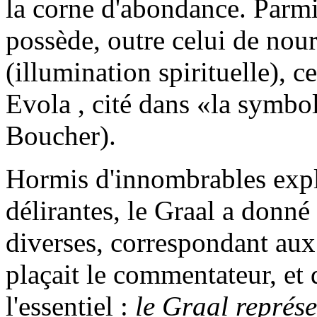
la corne d'abondance. Parmi
possède, outre celui de nourr
(illumination spirituelle), c
Evola , cité dans «la symb
Boucher).
Hormis d'innombrables expl
délirantes, le Graal a donné 
diverses, correspondant aux
plaçait le commentateur, et
l'essentiel :
le Graal représen