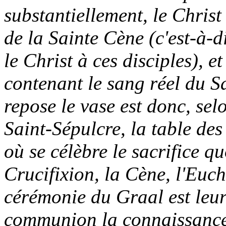
substantiellement, le Chris
de la Sainte Cène (c'est-à-d
le Christ à ces disciples), et
contenant le sang réel du S
repose le vase est donc, selo
Saint-Sépulcre, la table des
où se célèbre le sacrifice qu
Crucifixion, la Cène, l'Euch
cérémonie du Graal est leur
communion la connaissance 