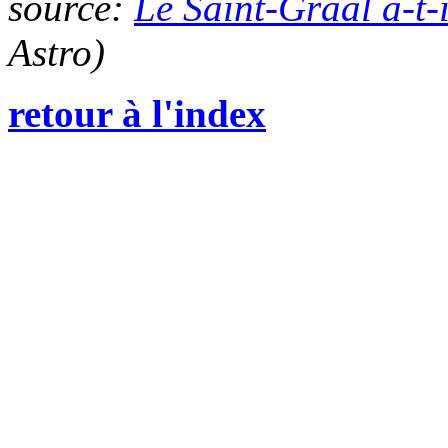
source:
Le Saint-Graal a-t-i
Astro)
retour à l'index